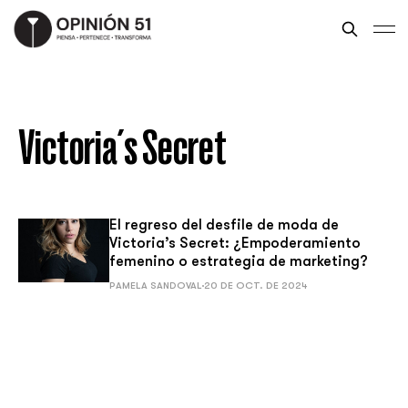
Victoria´s Secret
El regreso del desfile de moda de
Victoria’s Secret: ¿Empoderamiento
femenino o estrategia de marketing?
PAMELA SANDOVAL
20 DE OCT. DE 2024