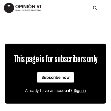
This page is for subscribers only
Subscribe now
Already have an account?
Sign in