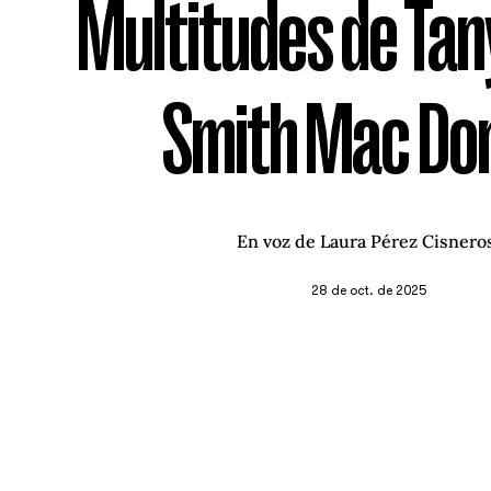
Multitudes de Tan
Smith Mac Do
En voz de Laura Pérez Cisnero
28 de oct. de 2025