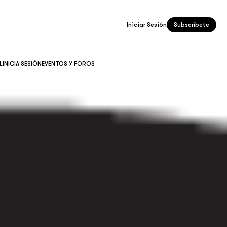
Iniciar Sesión
Subscríbete
L
INICIA SESIÓN
EVENTOS Y FOROS