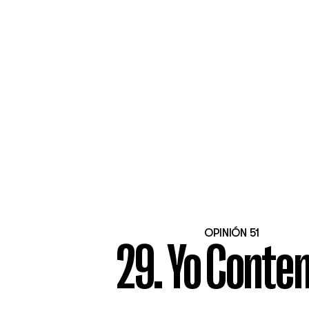
OPINIÓN 51
29. Yo Conte