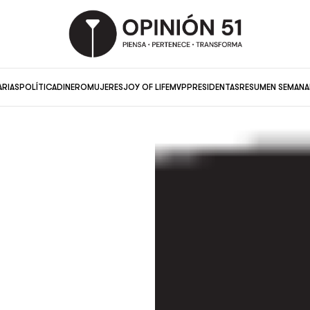
ARIAS
POLÍTICA
DINERO
MUJERES
JOY OF LIFE
MVP
PRESIDENTAS
RESUMEN SEMANA