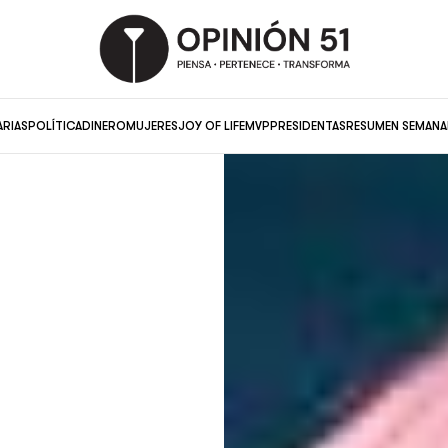
ARIAS
POLÍTICA
DINERO
MUJERES
JOY OF LIFE
MVP
PRESIDENTAS
RESUMEN SEMANA