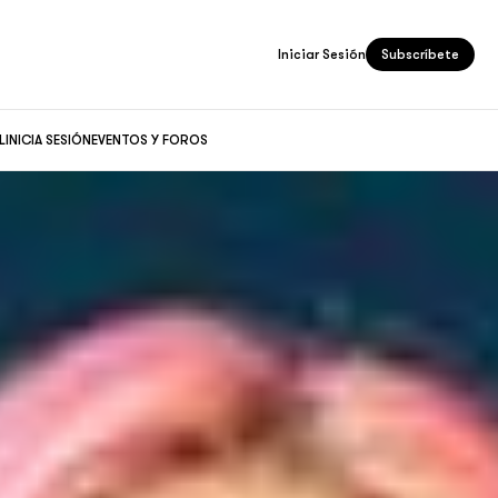
Iniciar Sesión
Subscríbete
L
INICIA SESIÓN
EVENTOS Y FOROS