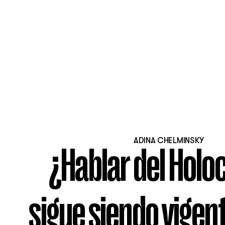
ADINA CHELMINSKY
¿Hablar del Holo
sigue siendo vigen