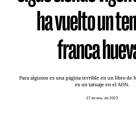
ha vuelto un te
franca huev
Para algunos es una página terrible en un libro de h
es un tatuaje en el ADN.
27 de ene. de 2023