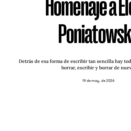
Homenaje a E
Poniatows
Detrás de esa forma de escribir tan sencilla hay to
borrar, escribir y borrar de nue
19 de may. de 2026