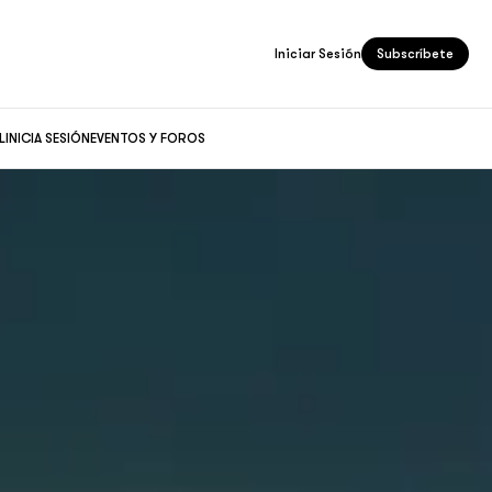
Iniciar Sesión
Subscríbete
L
INICIA SESIÓN
EVENTOS Y FOROS