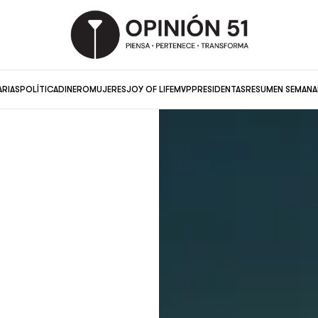
ARIAS
POLÍTICA
DINERO
MUJERES
JOY OF LIFE
MVP
PRESIDENTAS
RESUMEN SEMANA