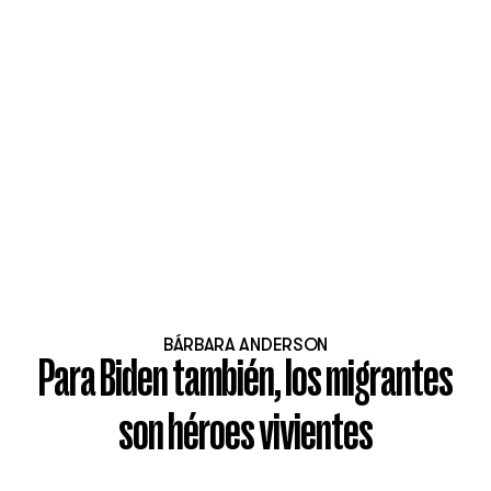
BÁRBARA ANDERSON
Para Biden también, los migrantes
son héroes vivientes