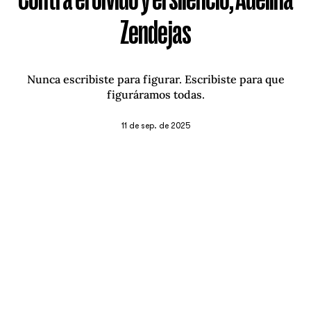
Contra el olvido y el silencio, Adelina
Zendejas
Nunca escribiste para figurar. Escribiste para que
figuráramos todas.
11 de sep. de 2025