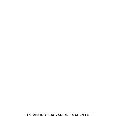
CONSUELO SÁIZAR DE LA FUENTE