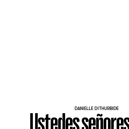
DANIELLE DITHURBIDE
Ustedes señores,