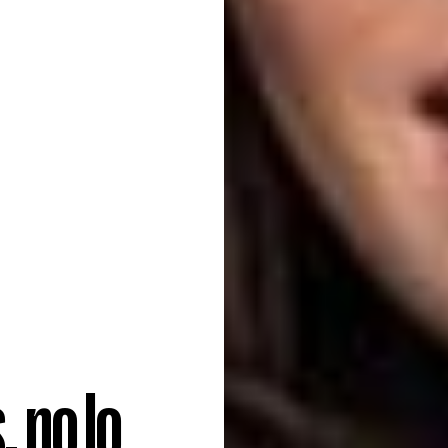
 no lo