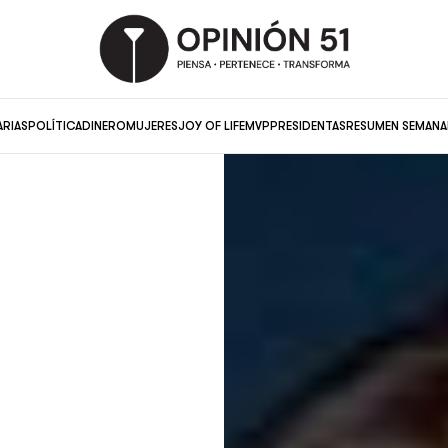
ARIAS
POLÍTICA
DINERO
MUJERES
JOY OF LIFE
MVP
PRESIDENTAS
RESUMEN SEMANA