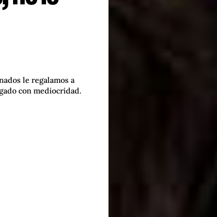
nados le regalamos a
agado con mediocridad.