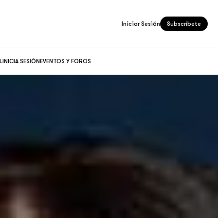
Iniciar Sesión
Subscríbete
L
INICIA SESIÓN
EVENTOS Y FOROS