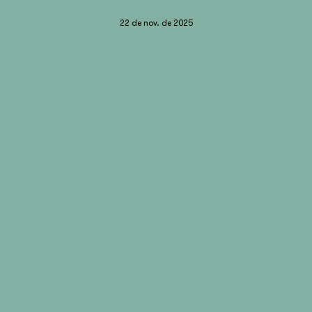
22 de nov. de 2025