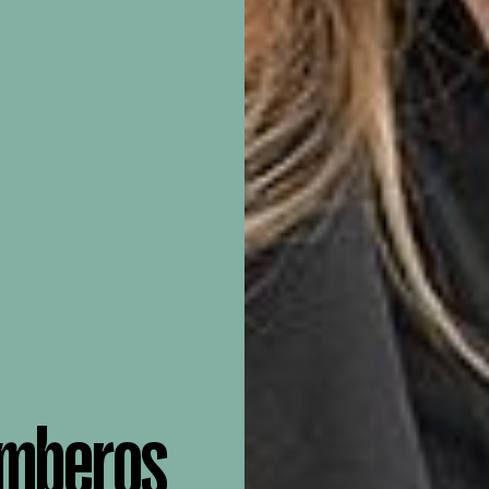
omberos