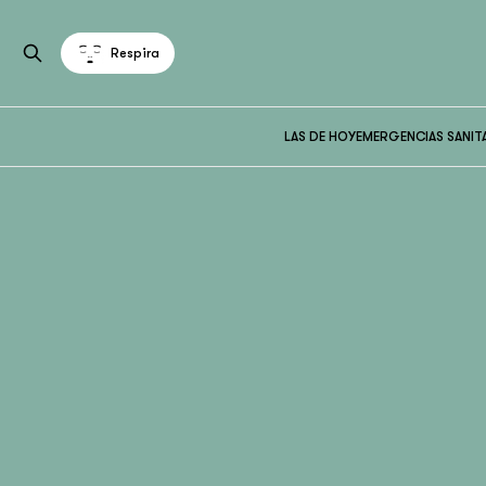
Respira
LAS DE HOY
EMERGENCIAS SANIT