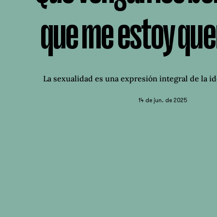
que me estoy qu
La sexualidad es una expresión integral de la i
14 de jun. de 2025