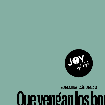
EDELMIRA CÁRDENAS
Que vengan los b