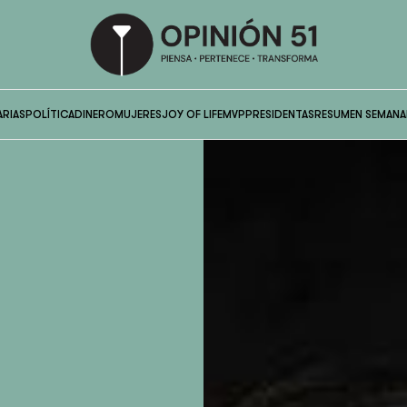
ARIAS
POLÍTICA
DINERO
MUJERES
JOY OF LIFE
MVP
PRESIDENTAS
RESUMEN SEMANA