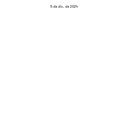
5 de dic. de 2024