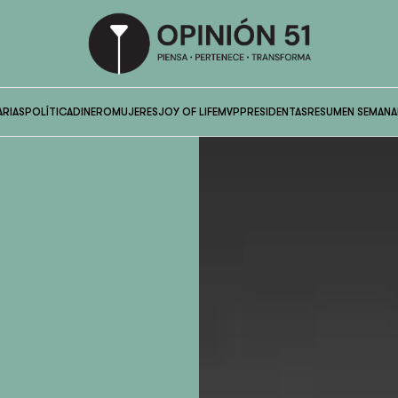
ARIAS
POLÍTICA
DINERO
MUJERES
JOY OF LIFE
MVP
PRESIDENTAS
RESUMEN SEMANA