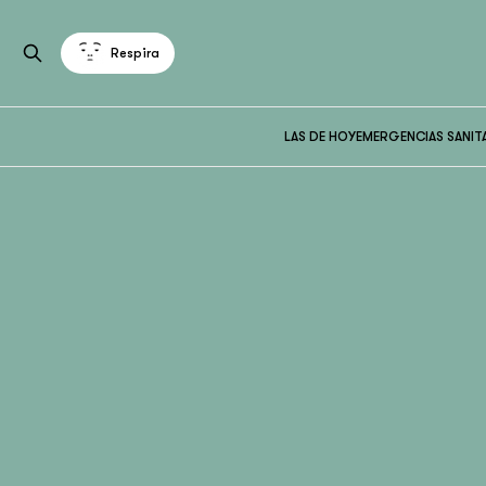
Respira
LAS DE HOY
EMERGENCIAS SANIT