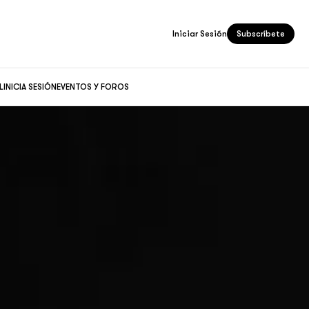
Iniciar Sesión
Subscríbete
L
INICIA SESIÓN
EVENTOS Y FOROS