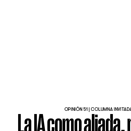
OPINIÓN 51 | COLUMNA INVITAD
La IA como aliada,