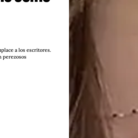
mplace a los escritores.
an perezosos