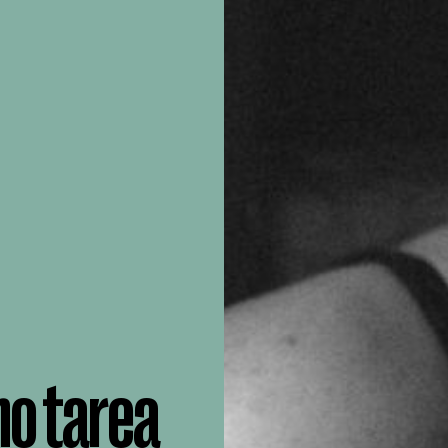
mo tarea