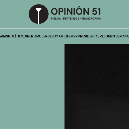
ARIAS
POLÍTICA
DINERO
MUJERES
JOY OF LIFE
MVP
PRESIDENTAS
RESUMEN SEMANA