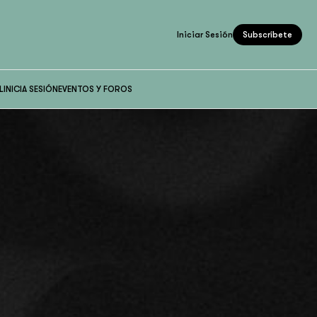
Iniciar Sesión
Subscríbete
L
INICIA SESIÓN
EVENTOS Y FOROS