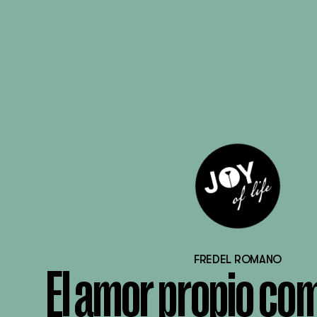
FREDEL ROMANO
El amor propio co