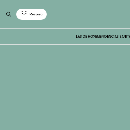
Respira
LAS DE HOY
EMERGENCIAS SANIT