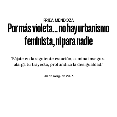
FRIDA MENDOZA
Por más violeta… no hay urbanismo
feminista, ni para nadie
"Bájate en la siguiente estación, camina insegura,
alarga tu trayecto, profundiza la desigualdad."
30 de may. de 2026