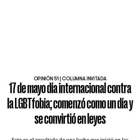
OPINIÓN 51 | COLUMNA INVITADA
17 de mayo día internacional contra
la LGBTfobia; comenzó como un día y
se convirtió en leyes
Este es el resultado de una lucha que inició en las