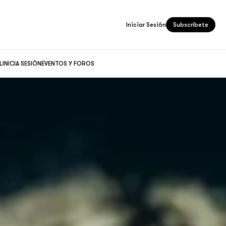
Iniciar Sesión
Subscríbete
L
INICIA SESIÓN
EVENTOS Y FOROS