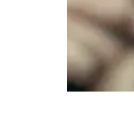
a González Montes de Oca