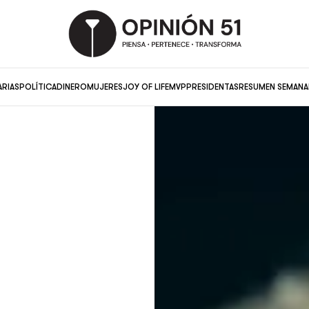
ARIAS
POLÍTICA
DINERO
MUJERES
JOY OF LIFE
MVP
PRESIDENTAS
RESUMEN SEMANA