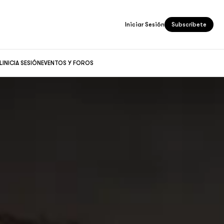
Iniciar Sesión
Subscríbete
L
INICIA SESIÓN
EVENTOS Y FOROS