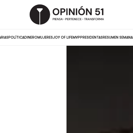
ARIAS
POLÍTICA
DINERO
MUJERES
JOY OF LIFE
MVP
PRESIDENTAS
RESUMEN SEMANA