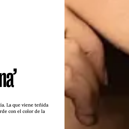
na’
ía. La que viene teñida
rde con el color de la