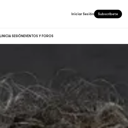
Iniciar Sesión
Subscríbete
L
INICIA SESIÓN
EVENTOS Y FOROS