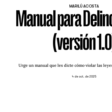
MARILÚ ACOSTA
Manual para Deli
(versión 1.0
Urge un manual que les dicte cómo violar las leye
4 de oct. de 2025