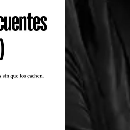
ncuentes
)
s sin que los cachen.