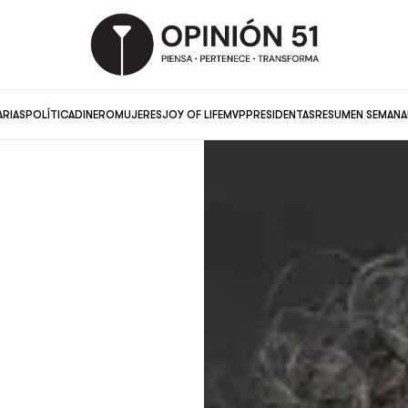
ARIAS
POLÍTICA
DINERO
MUJERES
JOY OF LIFE
MVP
PRESIDENTAS
RESUMEN SEMANA