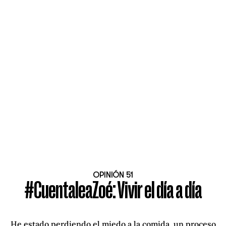
OPINIÓN 51
#CuentaleaZoé: Vivir el día a día
He estado perdiendo el miedo a la comida, un proceso