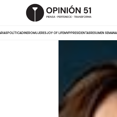
ARIAS
POLÍTICA
DINERO
MUJERES
JOY OF LIFE
MVP
PRESIDENTAS
RESUMEN SEMANA