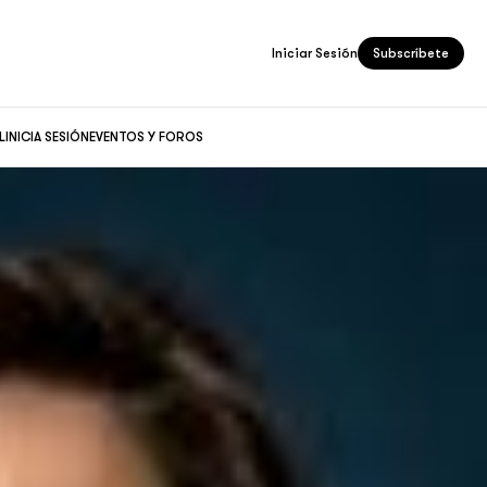
Iniciar Sesión
Subscríbete
L
INICIA SESIÓN
EVENTOS Y FOROS