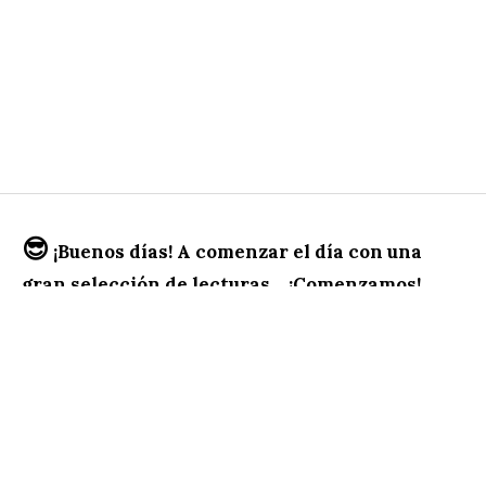
😎
¡Buenos días! A comenzar el día con una
gran selección de lecturas… ¡Comenzamos!