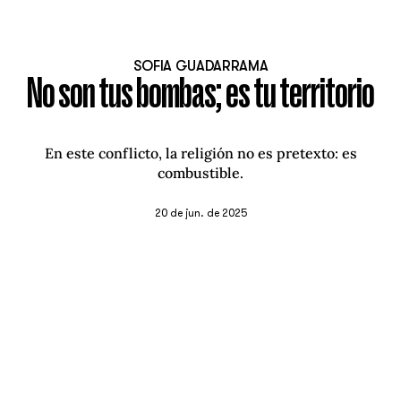
SOFIA GUADARRAMA
No son tus bombas; es tu territorio
En este conflicto, la religión no es pretexto: es
combustible.
20 de jun. de 2025