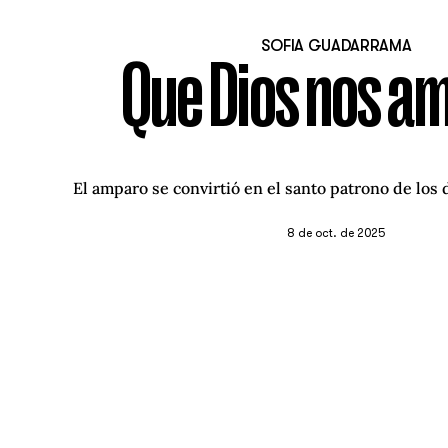
SOFIA GUADARRAMA
Que Dios nos a
El amparo se convirtió en el santo patrono de los
8 de oct. de 2025