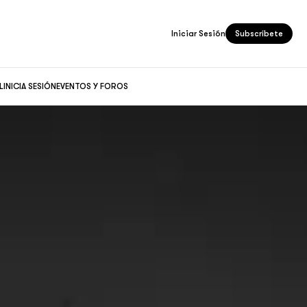
Iniciar Sesión
Subscríbete
L
INICIA SESIÓN
EVENTOS Y FOROS