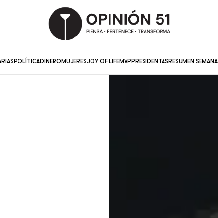
ARIAS
POLÍTICA
DINERO
MUJERES
JOY OF LIFE
MVP
PRESIDENTAS
RESUMEN SEMANA