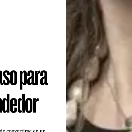
aso para
ndedor
 de convertirse en un