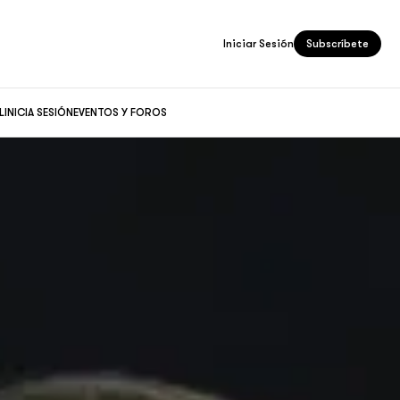
Iniciar Sesión
Subscríbete
L
INICIA SESIÓN
EVENTOS Y FOROS