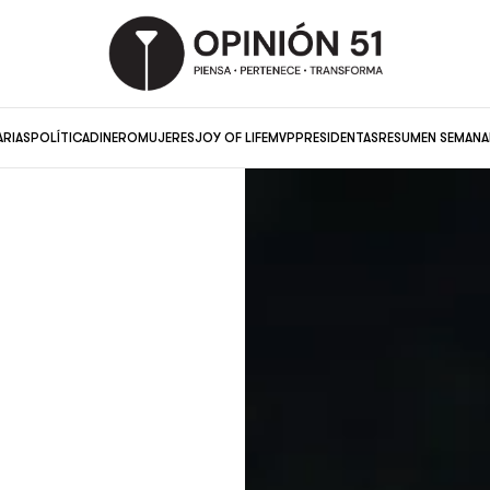
ARIAS
POLÍTICA
DINERO
MUJERES
JOY OF LIFE
MVP
PRESIDENTAS
RESUMEN SEMANA