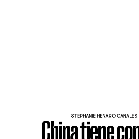
STEPHANIE HENARO CANALES
China tiene co