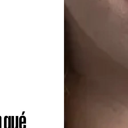
n qué