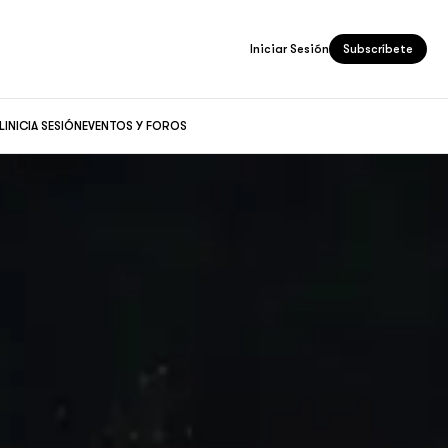
Iniciar Sesión
Subscríbete
L
INICIA SESIÓN
EVENTOS Y FOROS