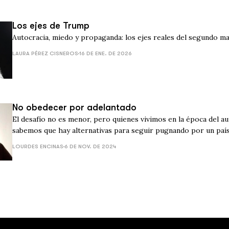
Los ejes de Trump
Autocracia, miedo y propaganda: los ejes reales del segundo 
LAURA PÉREZ CISNEROS
16 DE ENE. DE 2026
No obedecer por adelantado
El desafío no es menor, pero quienes vivimos en la época del au
sabemos que hay alternativas para seguir pugnando por un país 
derechos.
LOURDES ENCINAS
6 DE NOV. DE 2024