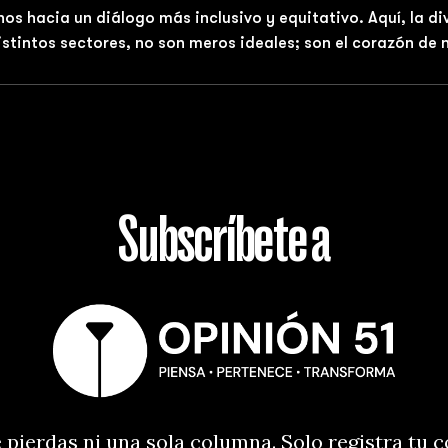
nos hacia un diálogo más inclusivo y equitativo. Aquí, la d
distintos sectores, no son meros ideales; son el corazón de
Subscríbete a
 pierdas ni una sola columna. Solo registra tu 