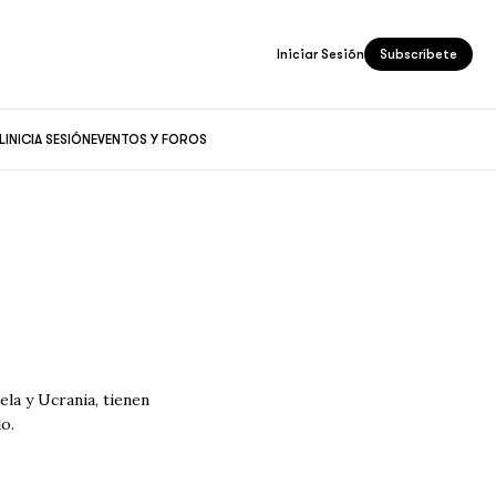
Iniciar Sesión
Subscríbete
L
INICIA SESIÓN
EVENTOS Y FOROS
ilo.