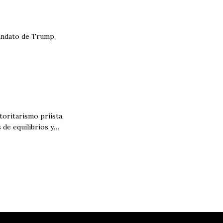
mandato de Trump.
toritarismo priísta,
de equilibrios y