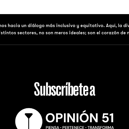
nos hacia un diálogo más inclusivo y equitativo. Aquí, la d
distintos sectores, no son meros ideales; son el corazón de
Subscríbete a