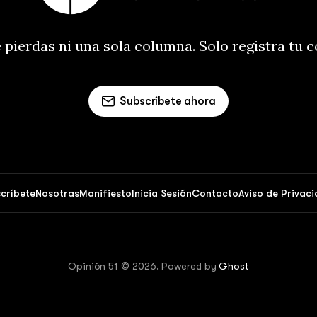
 pierdas ni una sola columna. Solo registra tu 
Subscríbete ahora
críbete
Nosotras
Manifiesto
Inicia Sesión
Contacto
Aviso de Privac
Opinión 51 © 2026. Powered by
Ghost