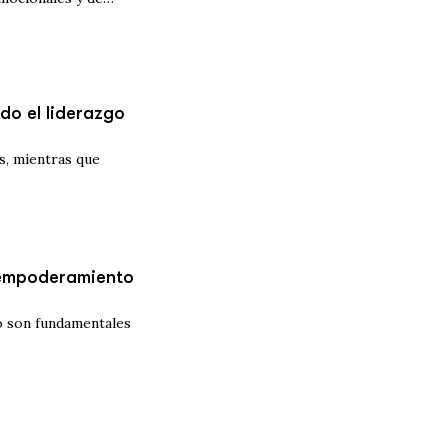
do el liderazgo
s, mientras que
 empoderamiento
o son fundamentales