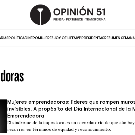
ARIAS
POLÍTICA
DINERO
MUJERES
JOY OF LIFE
MVP
PRESIDENTAS
RESUMEN SEMANA
doras
Mujeres emprendedoras: líderes que rompen muros 
invisibles. A propósito del Día Internacional de la 
Emprendedora
El síndrome de la impostora es un recordatorio de que aún ha
recorrer en términos de equidad y reconocimiento.