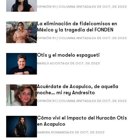
OPINIÓN 51 | COLUMNA INVITADA
26 DE OCT. DE 2023
La eliminación de fideicomisos en
México y la tragedia del FONDEN
OPINIÓN 51 | COLUMNA INVITADA
26 DE OCT. DE 2023
Otis y el modelo espagueti
MARILÚ ACOSTA
26 DE OCT. DE 2023
Acuérdate de Acapulco, de aquella
noche… mi rey Andresito
OPINIÓN 51 | COLUMNA INVITADA
26 DE OCT. DE 2023
Cómo viví el impacto del Huracán Otis
en Acapulco
SANDRA ROMANDÍA
26 DE OCT. DE 2023