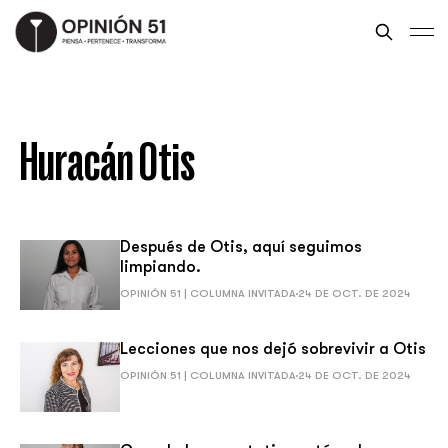
Huracán Otis
Después de Otis, aquí seguimos
limpiando.
OPINIÓN 51 | COLUMNA INVITADA
24 DE OCT. DE 2024
Lecciones que nos dejó sobrevivir a Otis
OPINIÓN 51 | COLUMNA INVITADA
24 DE OCT. DE 2024