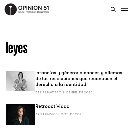
leyes
Infancias y género: alcances y dilemas
de las resoluciones que reconocen el
derecho a la identidad
DESIRÉ NAVARRO
21 DE ENE. DE 2026
Retroactividad
ARELI PAZ
17 DE OCT. DE 2025