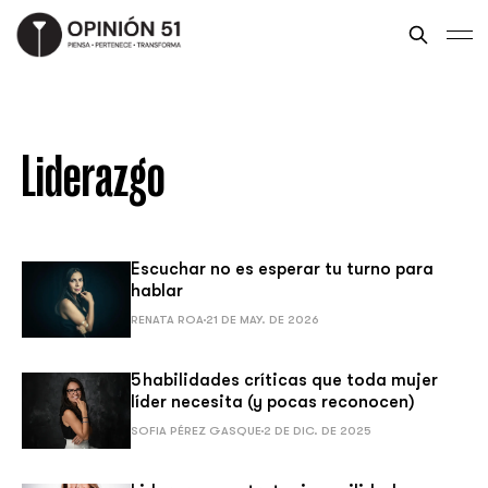
Liderazgo
Escuchar no es esperar tu turno para
hablar
RENATA ROA
21 DE MAY. DE 2026
5 habilidades críticas que toda mujer
líder necesita (y pocas reconocen)
SOFIA PÉREZ GASQUE
2 DE DIC. DE 2025