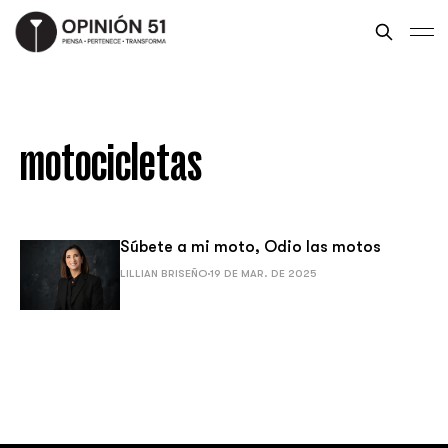
motocicletas
Súbete a mi moto, Odio las motos
LILLIAN BRISEÑO
19 DE MAR. DE 2025