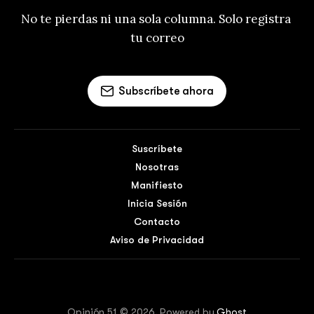
No te pierdas ni una sola columna. Solo registra 
tu correo
Subscríbete ahora
Suscríbete
Nosotras
Manifiesto
Inicia Sesión
Contacto
Aviso de Privacidad
Opinión 51 © 2026. Powered by
Ghost