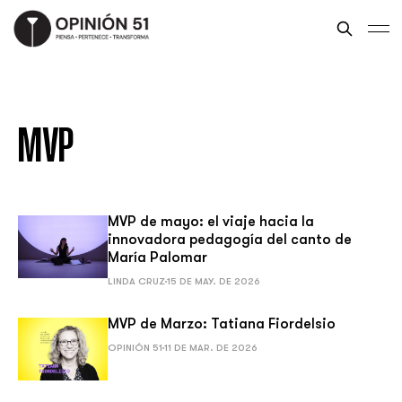
MVP
MVP de mayo: el viaje hacia la
innovadora pedagogía del canto de
María Palomar
LINDA CRUZ
15 DE MAY. DE 2026
MVP de Marzo: Tatiana Fiordelsio
OPINIÓN 51
11 DE MAR. DE 2026