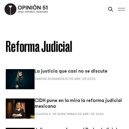
Reforma Judicial
La justicia que casi no se discute
SANDRA ROMANDÍA
10 DE ABR. DE 2026
CIDH pone en la mira la reforma judicial
mexicana
CLAUDIA E. DE BUEN UNNA
6 DE ABR. DE 2026