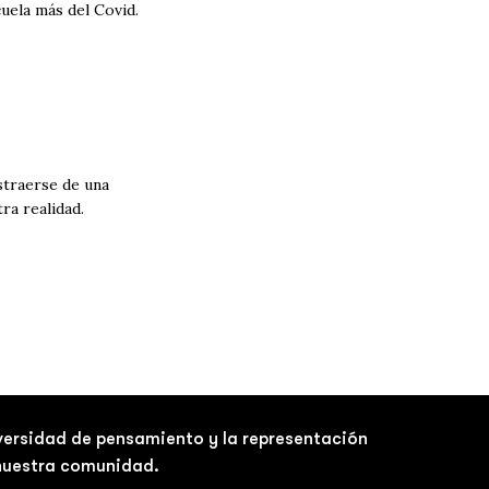
uela más del Covid.
bstraerse de una
ra realidad.
iversidad de pensamiento y la representación
 nuestra comunidad.