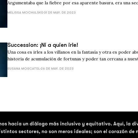
Argumentaba que la fiebre por esa aparente basura, era una sec
MELISSA MOCHULSKE
31 DE MAY. DE 2023
Succession: ¡Ni a quien irle!
Una cosa es irles a los villanos en la fantasía y otra es poder a
historia de acumulación de fortunas y poder tan cercana a nuest
SUSANA MOSCATEL
26 DE MAY. DE 2023
nos hacia un diálogo más inclusivo y equitativo. Aquí, la d
distintos sectores, no son meros ideales; son el corazón de