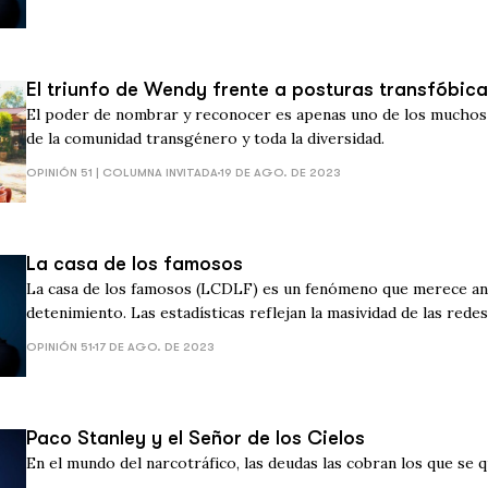
El triunfo de Wendy frente a posturas transfóbic
El poder de nombrar y reconocer es apenas uno de los muchos
de la comunidad transgénero y toda la diversidad.
OPINIÓN 51 | COLUMNA INVITADA
19 DE AGO. DE 2023
La casa de los famosos
La casa de los famosos (LCDLF) es un fenómeno que merece an
detenimiento. Las estadísticas reflejan la masividad de las redes
OPINIÓN 51
17 DE AGO. DE 2023
Paco Stanley y el Señor de los Cielos
En el mundo del narcotráfico, las deudas las cobran los que se 