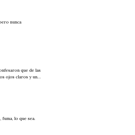
 pero nunca
onfesaron que de las
os ojos claros y un
 fuma, lo que sea.