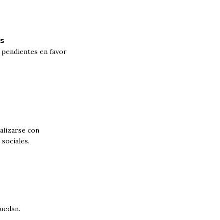
as
 pendientes en favor
alizarse con
 sociales.
quedan.