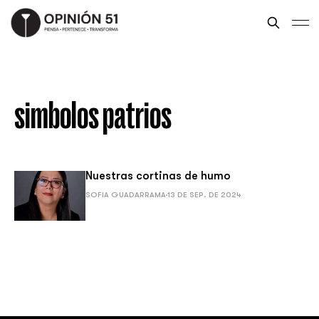
simbolos patrios
Nuestras cortinas de humo
SOFIA GUADARRAMA
13 DE SEP. DE 2024