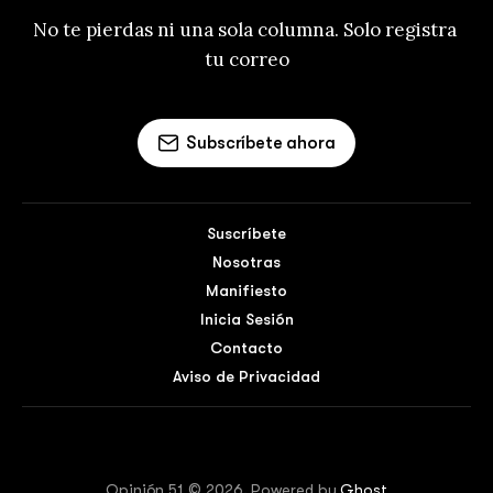
No te pierdas ni una sola columna. Solo registra 
tu correo
Subscríbete ahora
Suscríbete
Nosotras
Manifiesto
Inicia Sesión
Contacto
Aviso de Privacidad
Opinión 51 © 2026. Powered by
Ghost