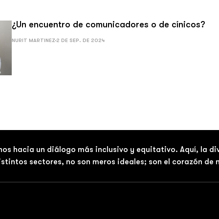
¿Un encuentro de comunicadores o de cínicos?
NURIT MARTINEZ
2 DE SEP. DE 2024
nos hacia un diálogo más inclusivo y equitativo. Aquí, la d
distintos sectores, no son meros ideales; son el corazón de