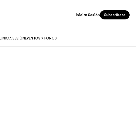
Iniciar Sesión
Subscríbete
L
INICIA SESIÓN
EVENTOS Y FOROS