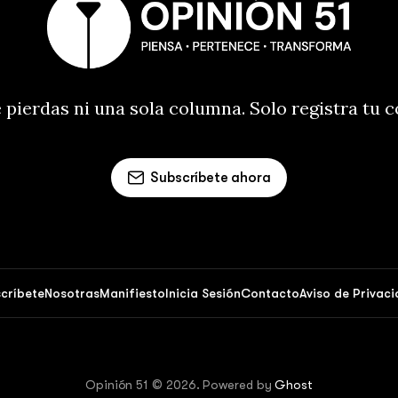
 pierdas ni una sola columna. Solo registra tu 
Subscríbete ahora
críbete
Nosotras
Manifiesto
Inicia Sesión
Contacto
Aviso de Privac
Opinión 51 © 2026. Powered by
Ghost