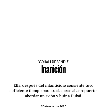
YOHALI RESÉNDIZ
Inanición
Ella, después del infanticidio consiente tuvo
suficiente tiempo para trasladarse al aeropuerto,
abordar un avión y huir a Dubái.
30 de ene. de 2025