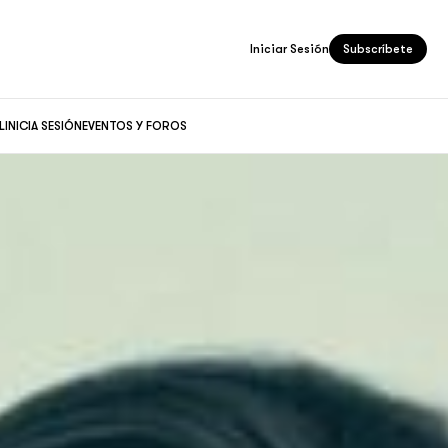
Iniciar Sesión
Subscríbete
L
INICIA SESIÓN
EVENTOS Y FOROS