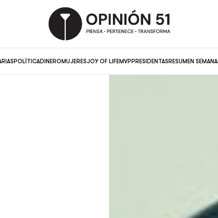
ARIAS
POLÍTICA
DINERO
MUJERES
JOY OF LIFE
MVP
PRESIDENTAS
RESUMEN SEMANA