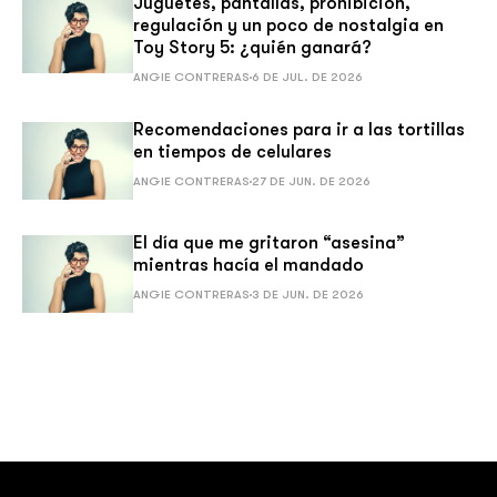
Juguetes, pantallas, prohibición,
regulación y un poco de nostalgia en
Toy Story 5: ¿quién ganará?
ANGIE CONTRERAS
6 DE JUL. DE 2026
Recomendaciones para ir a las tortillas
en tiempos de celulares
ANGIE CONTRERAS
27 DE JUN. DE 2026
El día que me gritaron “asesina”
mientras hacía el mandado
ANGIE CONTRERAS
3 DE JUN. DE 2026