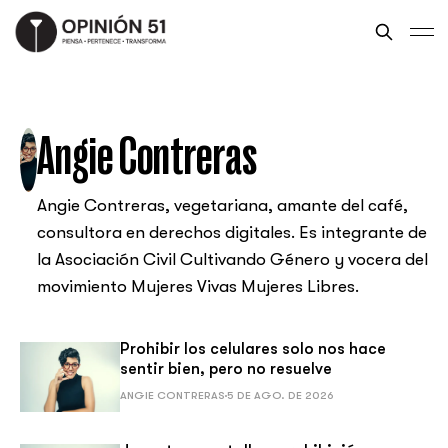
Angie Contreras
Angie Contreras, vegetariana, amante del café,
consultora en derechos digitales. Es integrante de
la Asociación Civil Cultivando Género y vocera del
movimiento Mujeres Vivas Mujeres Libres.
Prohibir los celulares solo nos hace
sentir bien, pero no resuelve
ANGIE CONTRERAS
5 DE AGO. DE 2026