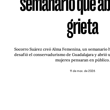
semanario que ab
grieta
Socorro Suárez creó Alma Femenina, un semanario 
desafió el conservadurismo de Guadalajara y abrió u
mujeres pensaran en público.
11 de mar. de 2026