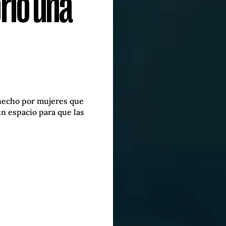
rió una
hecho por mujeres que
n espacio para que las