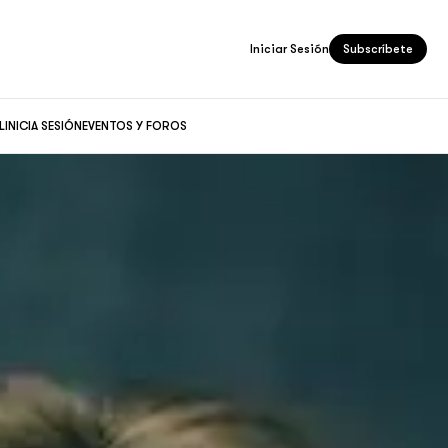
Iniciar Sesión
Subscríbete
L
INICIA SESIÓN
EVENTOS Y FOROS