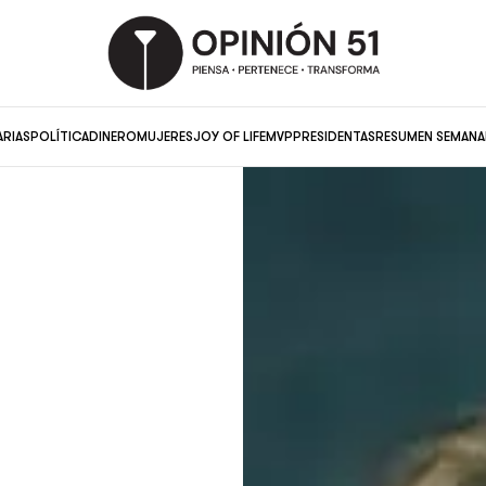
ARIAS
POLÍTICA
DINERO
MUJERES
JOY OF LIFE
MVP
PRESIDENTAS
RESUMEN SEMANA