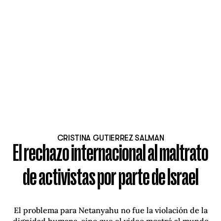
CRISTINA GUTIERREZ SALMAN
El rechazo internacional al maltrato
de activistas por parte de Israel
El problema para Netanyahu no fue la violación de la
dignidad humana, sino que el video mostró al mundo