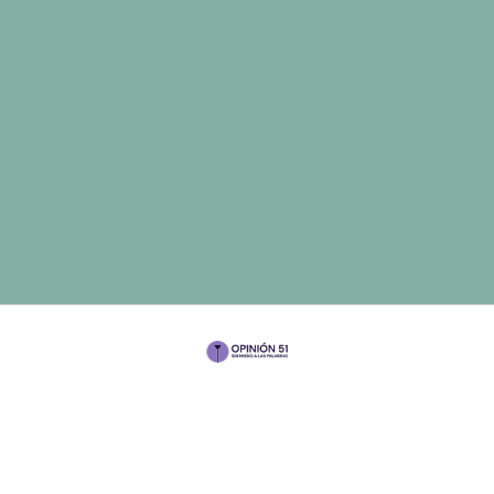
Por Diana J. Torres