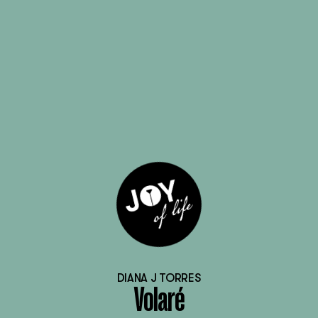
DIANA J TORRES
Volaré