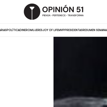
ARIAS
POLÍTICA
DINERO
MUJERES
JOY OF LIFE
MVP
PRESIDENTAS
RESUMEN SEMANA