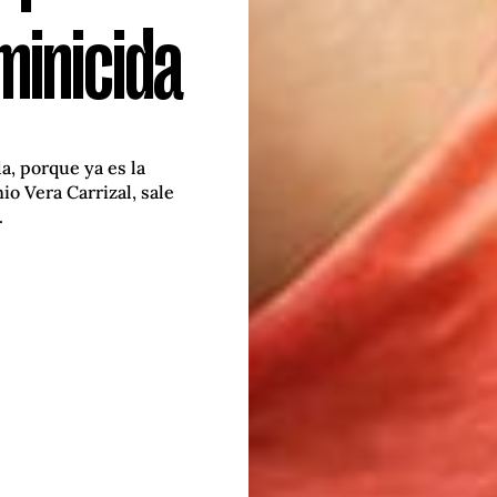
minicida
a, porque ya es la
io Vera Carrizal, sale
.