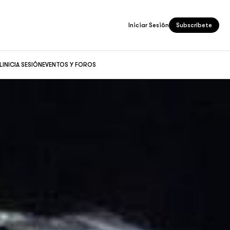
Iniciar Sesión
Subscríbete
L
INICIA SESIÓN
EVENTOS Y FOROS