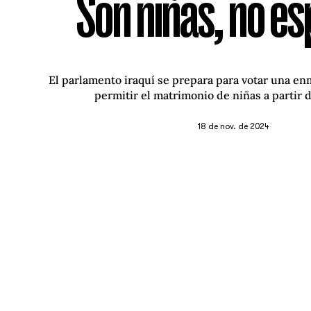
Son niñas, no e
El parlamento iraquí se prepara para votar una e
permitir el matrimonio de niñas a partir d
18 de nov. de 2024