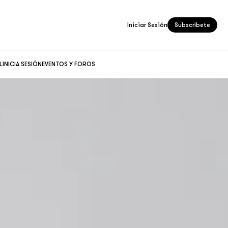
Iniciar Sesión
Subscríbete
L
INICIA SESIÓN
EVENTOS Y FOROS