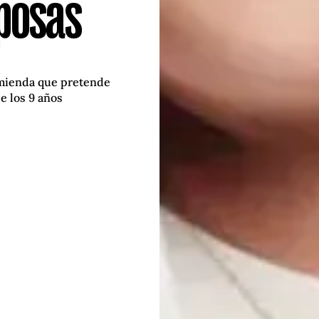
sposas
nmienda que pretende
e los 9 años