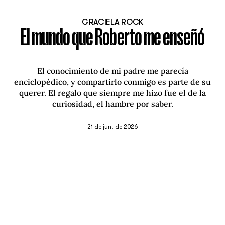
GRACIELA ROCK
El mundo que Roberto me enseñó
El conocimiento de mi padre me parecía
enciclopédico, y compartirlo conmigo es parte de su
querer. El regalo que siempre me hizo fue el de la
curiosidad, el hambre por saber.
21 de jun. de 2026