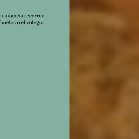
i infancia recorren
abuelos o el colegio.