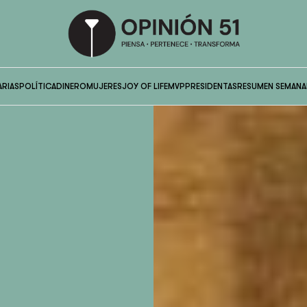
ARIAS
POLÍTICA
DINERO
MUJERES
JOY OF LIFE
MVP
PRESIDENTAS
RESUMEN SEMANA