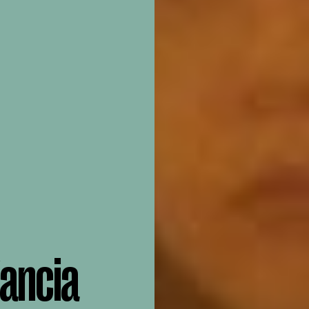
fancia