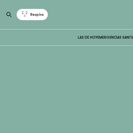
Respira
LAS DE HOY
EMERGENCIAS SANIT