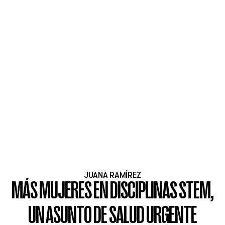
JUANA RAMÍREZ
MÁS MUJERES EN DISCIPLINAS STEM,
UN ASUNTO DE SALUD URGENTE